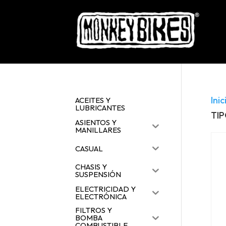
Inic
ACEITES Y
LUBRICANTES
TI
ASIENTOS Y
MANILLARES
CASUAL
CHASIS Y
SUSPENSIÓN
ELECTRICIDAD Y
ELECTRÓNICA
FILTROS Y
BOMBA
COMBUSTIBLE