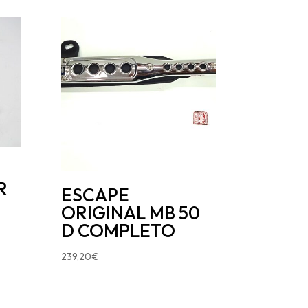
R
ESCAPE
ORIGINAL MB 50
D COMPLETO
239,20
€