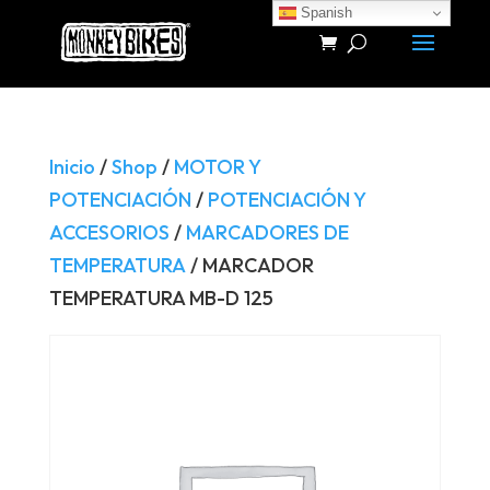
Spanish
Búsqueda
de
productos
Inicio
/
Shop
/
MOTOR Y
POTENCIACIÓN
/
POTENCIACIÓN Y
ACCESORIOS
/
MARCADORES DE
TEMPERATURA
/ MARCADOR
TEMPERATURA MB-D 125