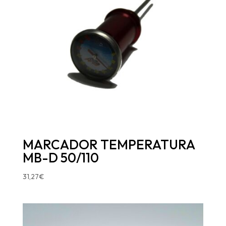
MARCADOR TEMPERATURA
MB-D 50/110
31,27
€