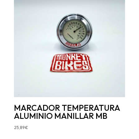
MARCADOR TEMPERATURA
ALUMINIO MANILLAR MB
25,89
€