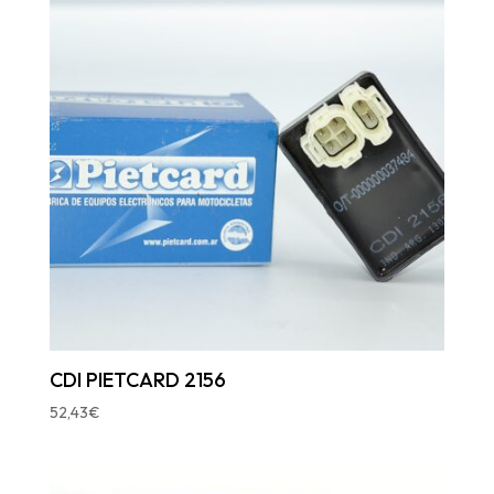
CDI PIETCARD 2156
52,43
€