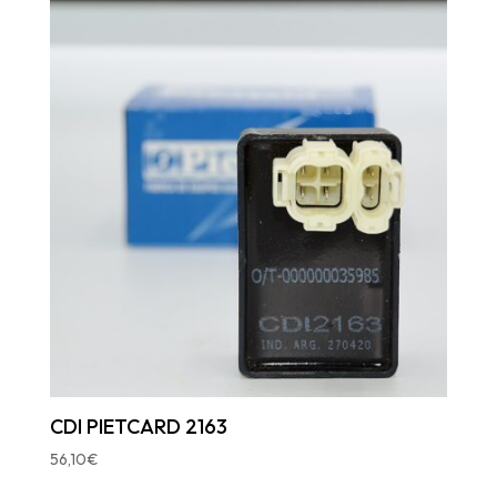
CDI PIETCARD 2163
56,10
€