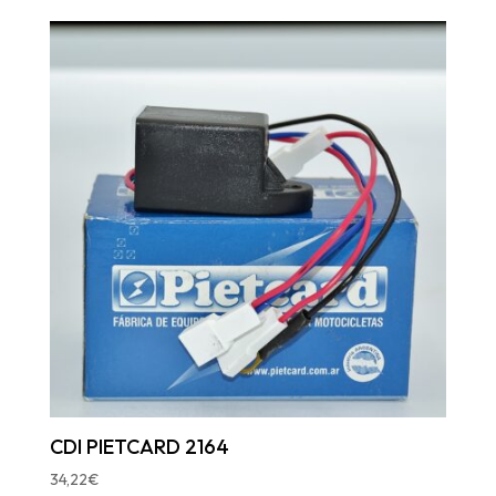
CDI PIETCARD 2164
34,22
€