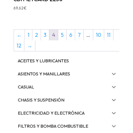
69,62
€
←
1
2
3
4
5
6
7
…
10
11
12
→
ACEITES Y LUBRICANTES
ASIENTOS Y MANILLARES
CASUAL
CHASIS Y SUSPENSIÓN
ELECTRICIDAD Y ELECTRÓNICA
FILTROS Y BOMBA COMBUSTIBLE