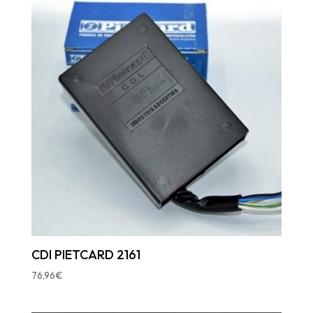
CDI PIETCARD 2161
76,96
€