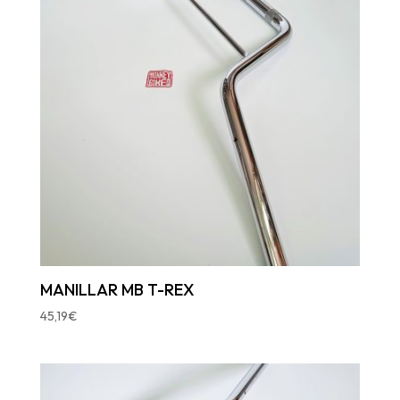
MANILLAR MB T-REX
45,19
€