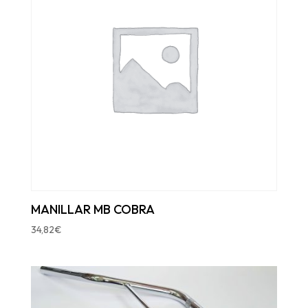
MANILLAR MB COBRA
34,82
€