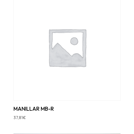
MANILLAR MB-R
37,81
€