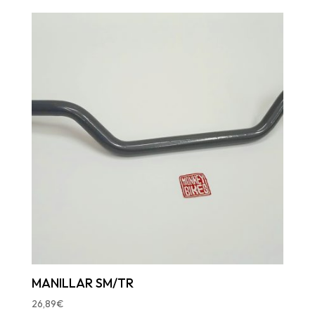
MANILLAR SM/TR
26,89
€