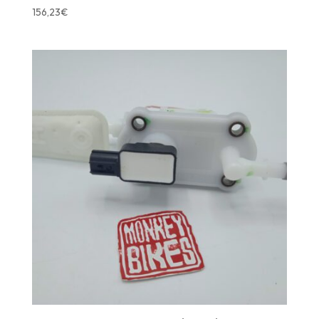
156,23
€