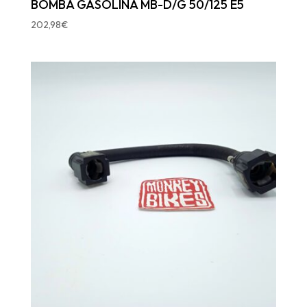
BOMBA GASOLINA MB-D/G 50/125 E5
202,98
€