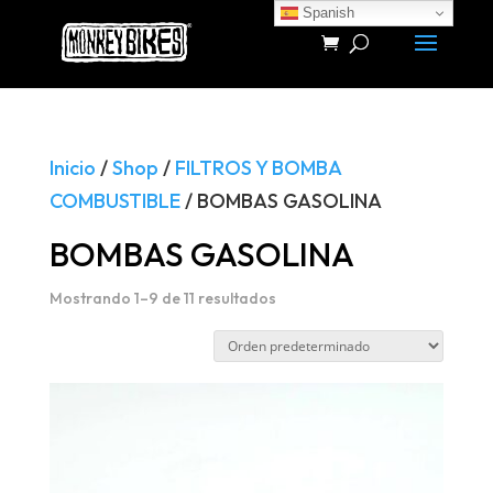
Spanish
Búsqueda
de
productos
Inicio
/
Shop
/
FILTROS Y BOMBA
COMBUSTIBLE
/ BOMBAS GASOLINA
BOMBAS GASOLINA
Mostrando 1–9 de 11 resultados