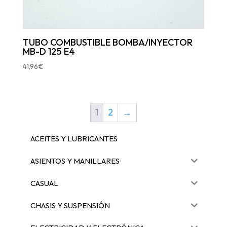
TUBO COMBUSTIBLE BOMBA/INYECTOR
MB-D 125 E4
41,96
€
1
2
→
ACEITES Y LUBRICANTES
ASIENTOS Y MANILLARES
CASUAL
CHASIS Y SUSPENSIÓN