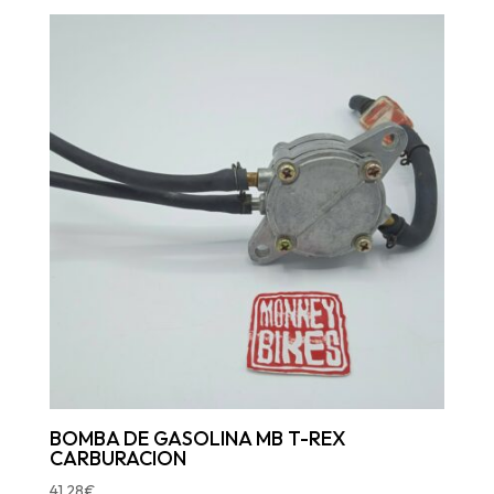
BOMBA DE GASOLINA MB T-REX
CARBURACION
41,28
€