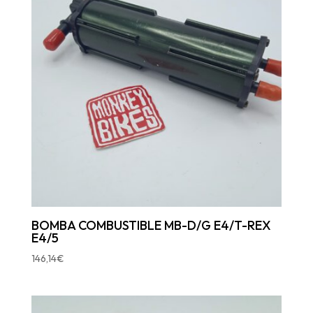
BOMBA COMBUSTIBLE MB-D/G E4/T-REX
E4/5
146,14
€