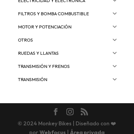
ELECTRICIDAD Y ELECTRÓNICA
FILTROS Y BOMBA COMBUSTIBLE
MOTOR Y POTENCIACIÓN
OTROS
RUEDAS Y LLANTAS
TRANSMISIÓN Y FRENOS
TRANSMISIÓN
© 2024 Monkey Bikes | Diseñado con ❤️
por
Webfocus
|
Área privada