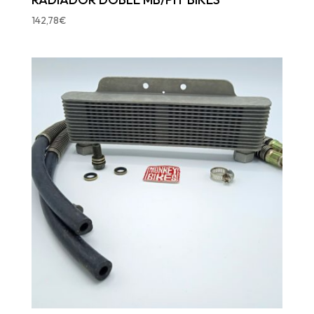
142,78
€