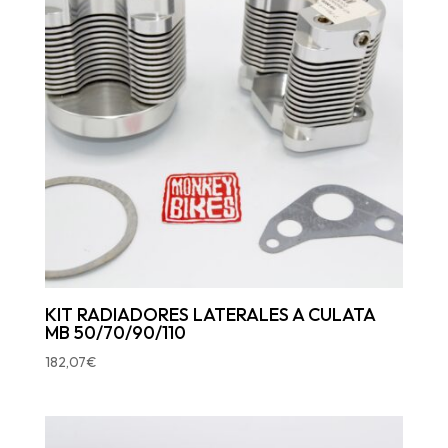
KIT RADIADORES LATERALES A CULATA
MB 50/70/90/110
182,07
€