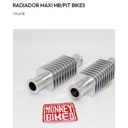
RADIADOR MAXI MB/PIT BIKES
114,61
€