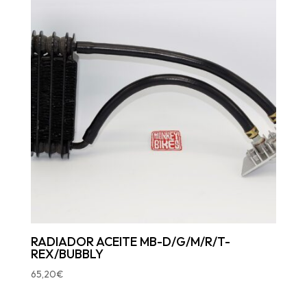
RADIADOR ACEITE MB-D/G/M/R/T-
REX/BUBBLY
65,20
€