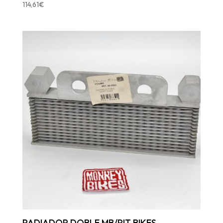
114,61
€
RADIADOR DOBLE MB/PIT BIKES