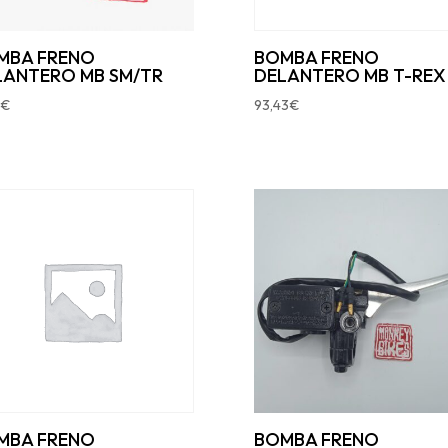
MBA FRENO
BOMBA FRENO
LANTERO MB SM/TR
DELANTERO MB T-REX
€
93,43
€
MBA FRENO
BOMBA FRENO