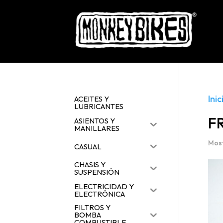
Inic
ACEITES Y
LUBRICANTES
F
ASIENTOS Y
MANILLARES
Most
CASUAL
CHASIS Y
SUSPENSIÓN
ELECTRICIDAD Y
ELECTRÓNICA
FILTROS Y
BOMBA
COMBUSTIBLE