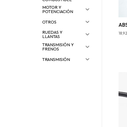
MOTOR Y
POTENCIACIÓN
OTROS
AB
RUEDAS Y
18,9
LLANTAS
TRANSMISIÓN Y
FRENOS
TRANSMISIÓN