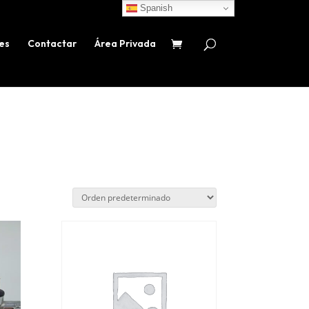
Spanish
es
Contactar
Área Privada