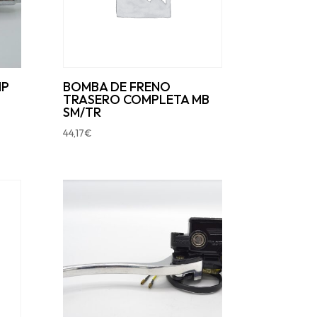
MP
BOMBA DE FRENO
TRASERO COMPLETA MB
SM/TR
44,17
€