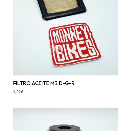
FILTRO ACEITE MB D-G-R
4,22
€