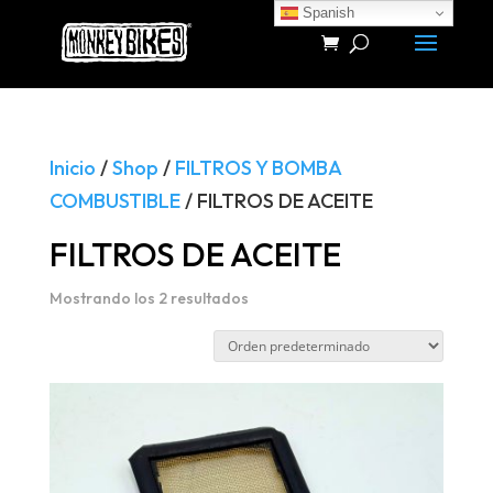
Spanish
Búsqueda
de
productos
Inicio
/
Shop
/
FILTROS Y BOMBA
COMBUSTIBLE
/ FILTROS DE ACEITE
FILTROS DE ACEITE
Mostrando los 2 resultados