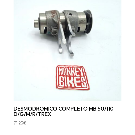
DESMODROMICO COMPLETO MB 50/110
D/G/M/R/TREX
71,23
€