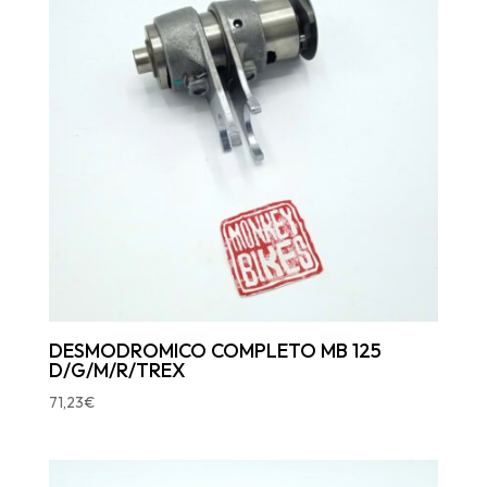
DESMODROMICO COMPLETO MB 125
D/G/M/R/TREX
71,23
€