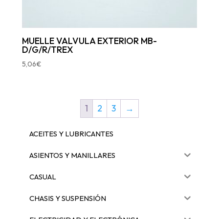
MUELLE VALVULA EXTERIOR MB-
D/G/R/TREX
5,06
€
1
2
3
→
ACEITES Y LUBRICANTES
ASIENTOS Y MANILLARES
CASUAL
CHASIS Y SUSPENSIÓN