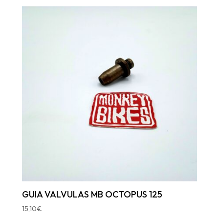
GUIA VALVULAS MB OCTOPUS 125
15,10
€