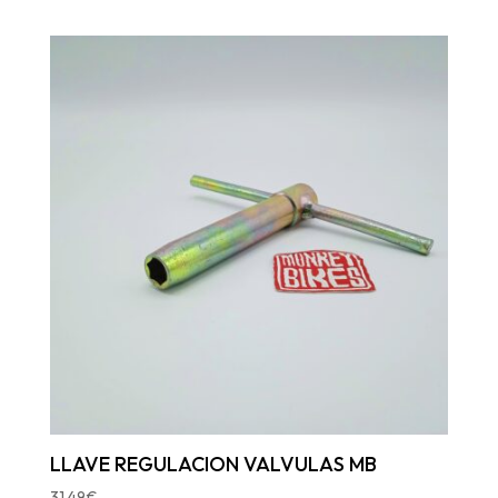
LLAVE REGULACION VALVULAS MB
31,49
€