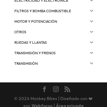
ELECTRICIDAD Y ELECTRÓNICA
FILTROS Y BOMBA COMBUSTIBLE
MOTOR Y POTENCIACIÓN
OTROS
RUEDAS Y LLANTAS
TRANSMISIÓN Y FRENOS
TRANSMISIÓN
© 2024 Monkey Bikes | Diseñado con ❤️
por
Webfocus
|
Área privada