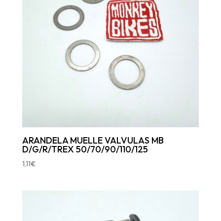
ARANDELA MUELLE VALVULAS MB
D/G/R/TREX 50/70/90/110/125
1,11
€