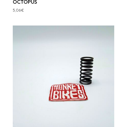
OCTOPUS
5,06
€