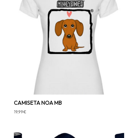
CAMISETA NOA MB
19,99
€