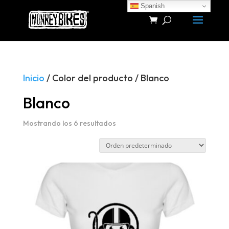
Spanish
Búsqueda
de
productos
Inicio
/ Color del producto / Blanco
Blanco
Mostrando los 6 resultados