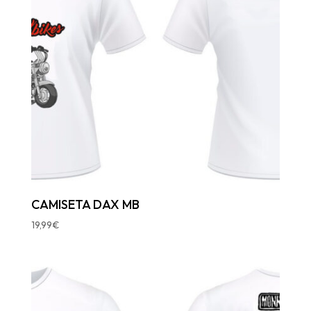
CAMISETA DAX MB
19,99
€