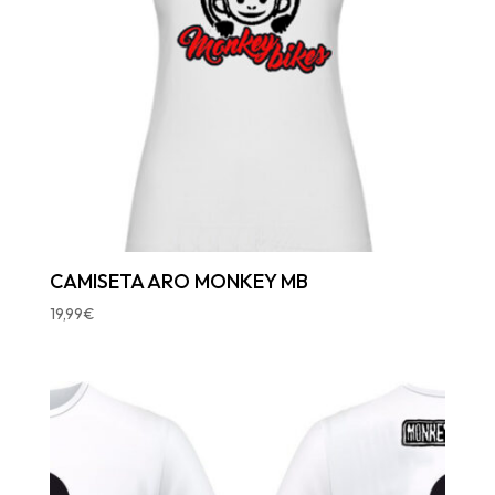
CAMISETA ARO MONKEY MB
19,99
€