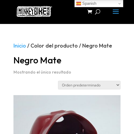
Spanish
Búsqueda
de
productos
Inicio
/ Color del producto / Negro Mate
Negro Mate
Mostrando el único resultado