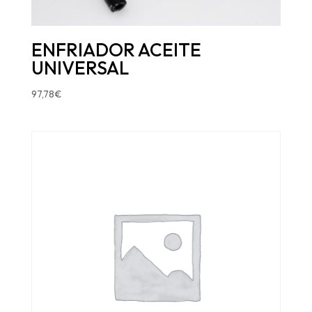
ENFRIADOR ACEITE
UNIVERSAL
97,78
€