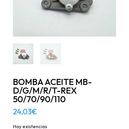
BOMBA ACEITE MB-
D/G/M/R/T-REX
50/70/90/110
24,03
€
Hay existencias