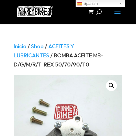
Spanish
Búsqueda
de
productos
Inicio
/
Shop
/
ACEITES Y
LUBRICANTES
/ BOMBA ACEITE MB-
D/G/M/R/T-REX 50/70/90/110