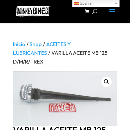
Spanish
Búsqueda
de
productos
Inicio
/
Shop
/
ACEITES Y
LUBRICANTES
/ VARILLA ACEITE MB 125
D/M/R/TREX