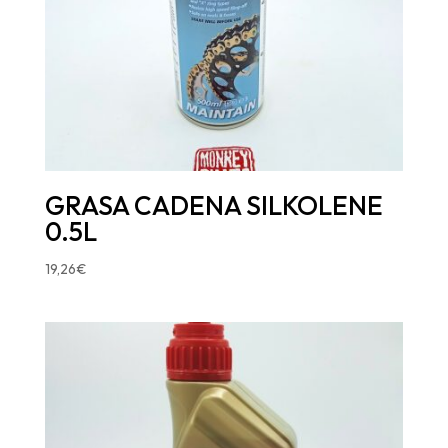
GRASA CADENA SILKOLENE
0.5L
19,26
€