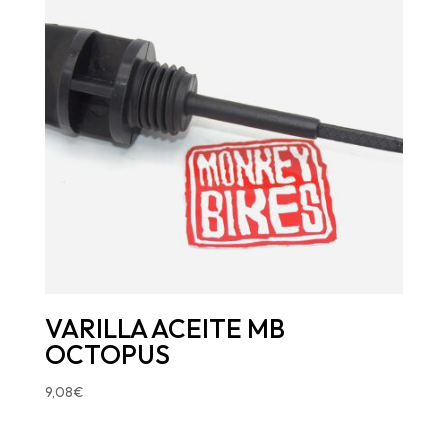
VARILLA ACEITE MB
OCTOPUS
9,08
€