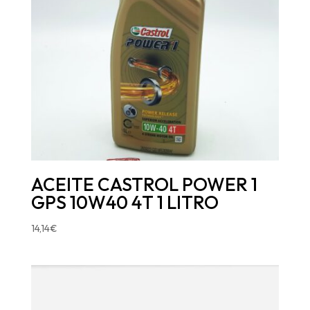
ACEITE CASTROL POWER 1
GPS 10W40 4T 1 LITRO
14,14
€