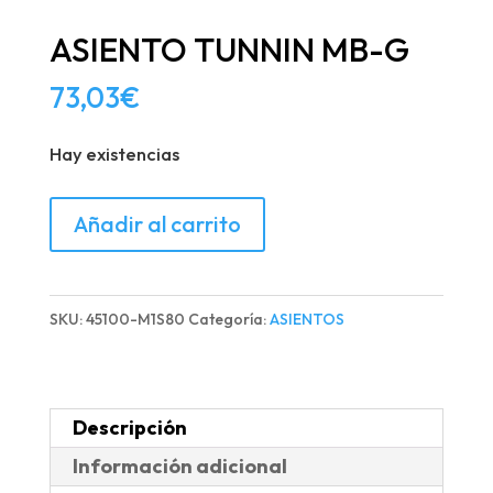
ASIENTO TUNNIN MB-G
73,03
€
Hay existencias
ASIENTO
Añadir al carrito
TUNNIN
MB-
G
SKU:
45100-M1S80
Categoría:
ASIENTOS
cantidad
Descripción
Información adicional