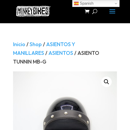
Spanish
Búsqueda
de
productos
Inicio
/
Shop
/
ASIENTOS Y
MANILLARES
/
ASIENTOS
/ ASIENTO
TUNNIN MB-G