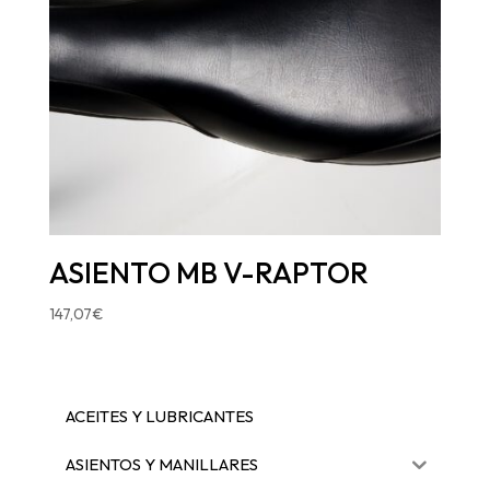
ASIENTO MB V-RAPTOR
147,07
€
ACEITES Y LUBRICANTES
ASIENTOS Y MANILLARES