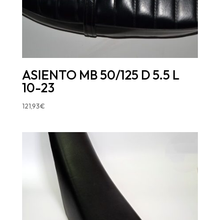
ASIENTO MB 50/125 D 5.5 L
10-23
121,93
€