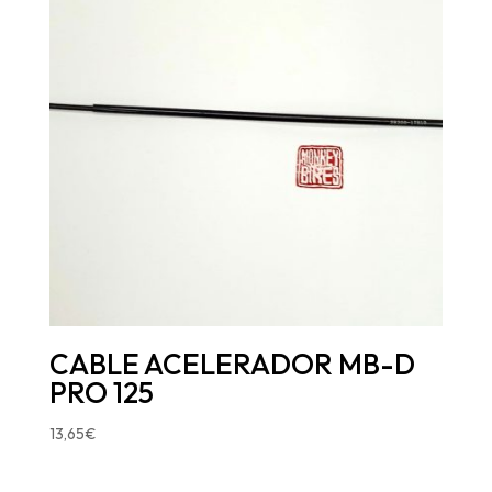
CABLE ACELERADOR MB-D
PRO 125
13,65
€