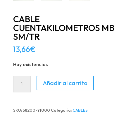
CABLE
CUENTAKILOMETROS MB
SM/TR
13,66
€
Hay existencias
CABLE
Añadir al carrito
CUENTAKILOMETROS
MB
SM/TR
SKU:
58200-Y1000
Categoría:
CABLES
cantidad