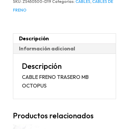
SKU:
ZS450500-D19
Categorías:
CABLES
,
CABLES DE
OCTOPUS
FRENO
cantidad
Descripción
Información adicional
Descripción
CABLE FRENO TRASERO MB
OCTOPUS
Productos relacionados