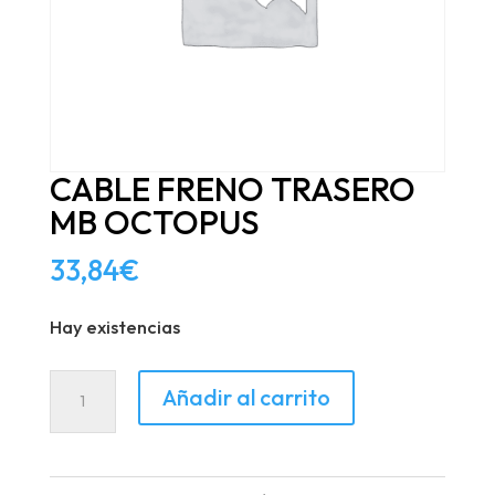
CABLE FRENO TRASERO
MB OCTOPUS
33,84
€
Hay existencias
CABLE
Añadir al carrito
FRENO
TRASERO
MB