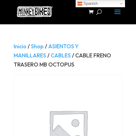
Spanish
Búsqueda
de
productos
Inicio
/
Shop
/
ASIENTOS Y
MANILLARES
/
CABLES
/ CABLE FRENO
TRASERO MB OCTOPUS