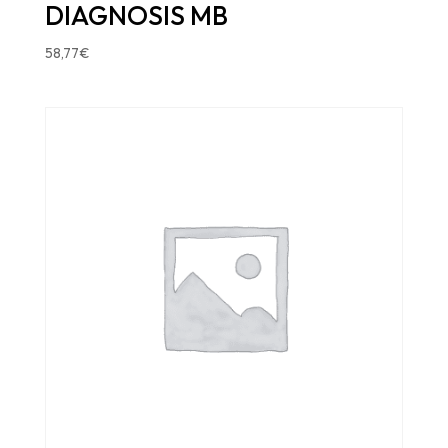
DIAGNOSIS MB
58,77
€