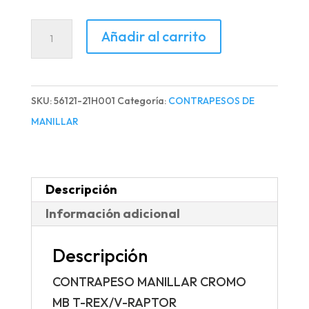
CONTRAPESO
Añadir al carrito
MANILLAR
CROMO
MB
SKU:
56121-21H001
Categoría:
CONTRAPESOS DE
T-
MANILLAR
REX/V-
RAPTOR
cantidad
Descripción
Información adicional
Descripción
CONTRAPESO MANILLAR CROMO
MB T-REX/V-RAPTOR