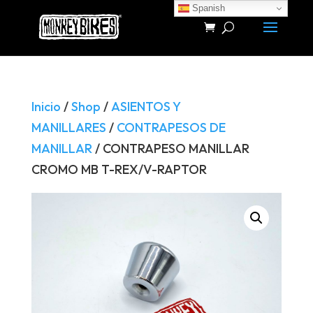
Spanish
Búsqueda
de
productos
Inicio
/
Shop
/
ASIENTOS Y
MANILLARES
/
CONTRAPESOS DE
MANILLAR
/ CONTRAPESO MANILLAR
CROMO MB T-REX/V-RAPTOR