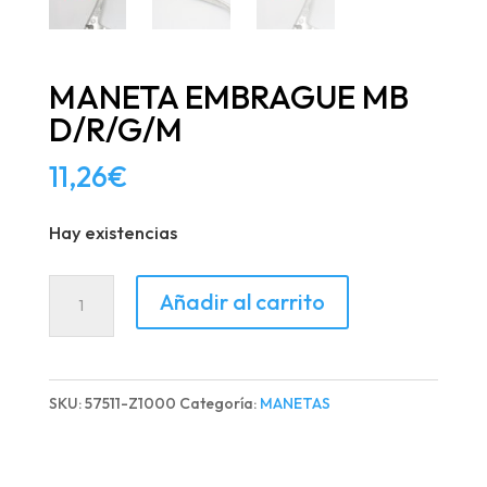
MANETA EMBRAGUE MB
D/R/G/M
11,26
€
Hay existencias
MANETA
Añadir al carrito
EMBRAGUE
MB
D/R/G/M
SKU:
57511-Z1000
Categoría:
MANETAS
cantidad