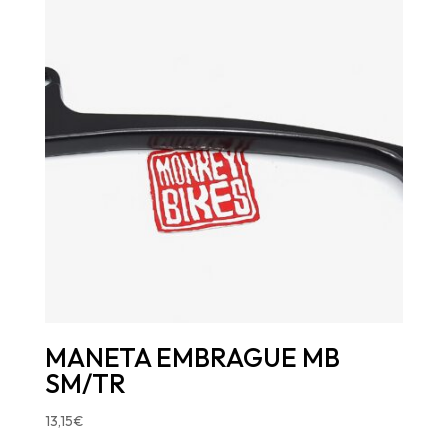
MANETA EMBRAGUE MB
SM/TR
13,15
€