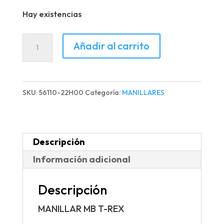
Hay existencias
MANILLAR
Añadir al carrito
MB
T-
REX
SKU:
56110-22H00
Categoría:
MANILLARES
cantidad
Descripción
Información adicional
Descripción
MANILLAR MB T-REX