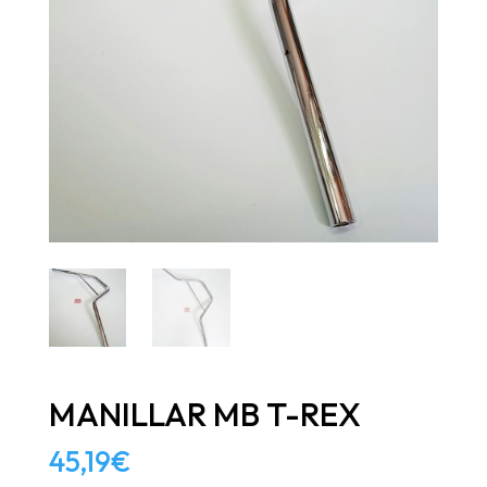
MANILLAR MB T-REX
45,19
€