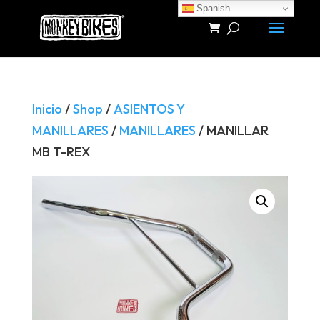
Spanish
Búsqueda
de
productos
Inicio
/
Shop
/
ASIENTOS Y
MANILLARES
/
MANILLARES
/ MANILLAR
MB T-REX