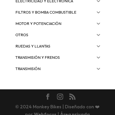
ELECTRICIDAD Y ELECTRÓNICA
FILTROS Y BOMBA COMBUSTIBLE
MOTOR Y POTENCIACIÓN
OTROS
RUEDAS Y LLANTAS
TRANSMISIÓN Y FRENOS
TRANSMISIÓN
© 2024 Monkey Bikes | Diseñado con ❤️
por
Webfocus
|
Área privada