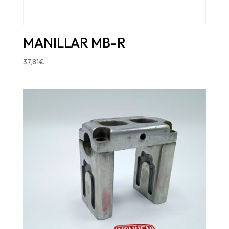
MANILLAR MB-R
37,81
€