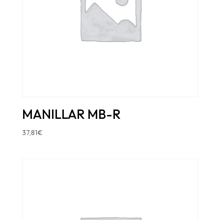
MANILLAR MB-R
37,81
€