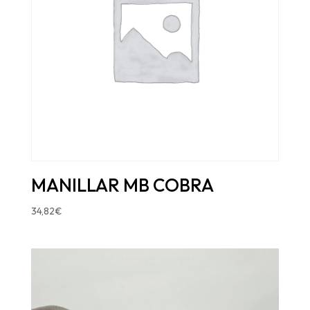
MANILLAR MB COBRA
34,82
€