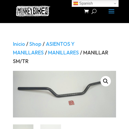
Spanish
Búsqueda
de
productos
Inicio
/
Shop
/
ASIENTOS Y
MANILLARES
/
MANILLARES
/ MANILLAR
SM/TR