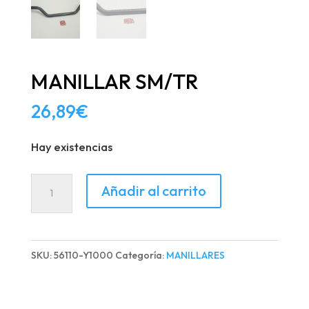
MANILLAR SM/TR
26,89
€
Hay existencias
MANILLAR
Añadir al carrito
SM/TR
cantidad
SKU:
56110-Y1000
Categoría:
MANILLARES