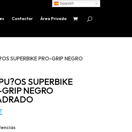
Spanish
es
Contactar
Área Privada
U?OS SUPERBIKE PRO-GRIP NEGRO
PU?OS SUPERBIKE
-GRIP NEGRO
ADRADO
€
tencias