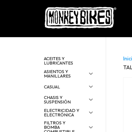
Inic
ACEITES Y
LUBRICANTES
TA
ASIENTOS Y
MANILLARES
CASUAL
CHASIS Y
SUSPENSIÓN
ELECTRICIDAD Y
ELECTRÓNICA
FILTROS Y
BOMBA
COMBUSTIBLE