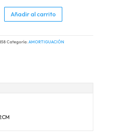
IGUADOR
Añadir al carrito
BLE
858
Categoría:
AMORTIGUACIÓN
d
22CM