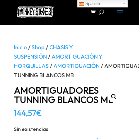
Spanish
Búsqueda
de
productos
Inicio
/
Shop
/
CHASIS Y
SUSPENSIÓN
/
AMORTIGUACIÓN Y
HORQUILLAS
/
AMORTIGUACIÓN
/ AMORTIGUA
TUNNING BLANCOS MB
AMORTIGUADORES
TUNNING BLANCOS MB
144,57
€
Sin existencias