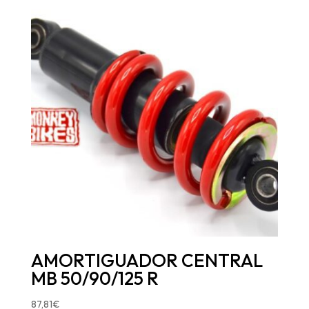
AMORTIGUADOR CENTRAL
MB 50/90/125 R
87,81
€