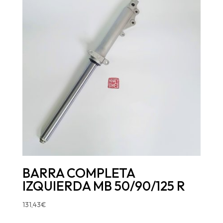
BARRA COMPLETA
IZQUIERDA MB 50/90/125 R
131,43
€