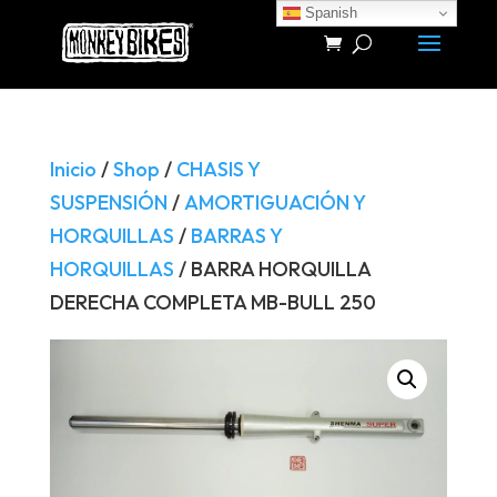
Spanish
Búsqueda
de
productos
Inicio
/
Shop
/
CHASIS Y
SUSPENSIÓN
/
AMORTIGUACIÓN Y
HORQUILLAS
/
BARRAS Y
HORQUILLAS
/ BARRA HORQUILLA
DERECHA COMPLETA MB-BULL 250