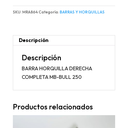
COMPLETA
SKU:
MRA864
Categoría:
BARRAS Y HORQUILLAS
MB-
BULL
250
Descripción
cantidad
Descripción
BARRA HORQUILLA DERECHA
COMPLETA MB-BULL 250
Productos relacionados