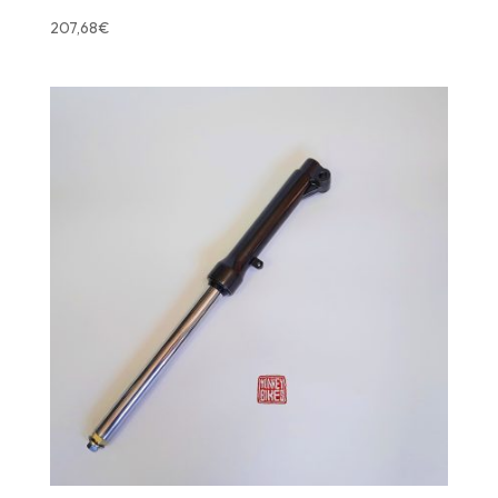
207,68
€