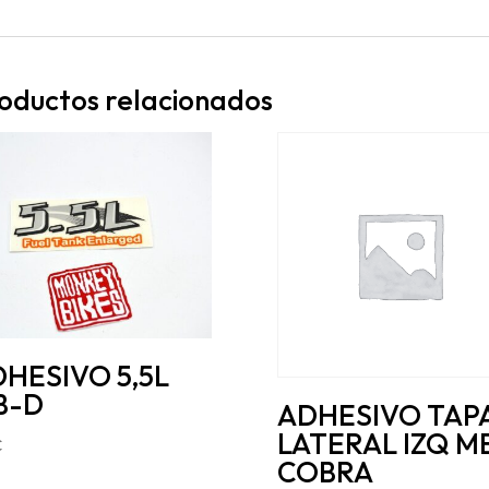
oductos relacionados
HESIVO 5,5L
B-D
ADHESIVO TAP
LATERAL IZQ M
€
COBRA