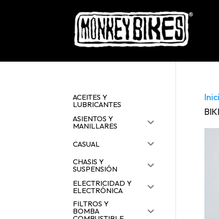
Inic
ACEITES Y
LUBRICANTES
BIK
ASIENTOS Y
MANILLARES
CASUAL
CHASIS Y
SUSPENSIÓN
ELECTRICIDAD Y
ELECTRÓNICA
FILTROS Y
BOMBA
COMBUSTIBLE