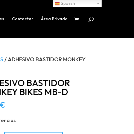
Spanish
es
Contactar
Área Privada
S
/ ADHESIVO BASTIDOR MONKEY
ESIVO BASTIDOR
KEY BIKES MB-D
€
tencias