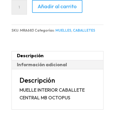
MUELLE
Añadir al carrito
INTERIOR
CABALLETE
CENTRAL
SKU:
MRA683
Categorías:
MUELLES
,
CABALLETES
MB
OCTOPUS
cantidad
Descripción
Información adicional
Descripción
MUELLE INTERIOR CABALLETE
CENTRAL MB OCTOPUS