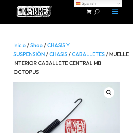
Spanish
Búsqueda
de
productos
Inicio
/
Shop
/
CHASIS Y
SUSPENSIÓN
/
CHASIS
/
CABALLETES
/ MUELLE
INTERIOR CABALLETE CENTRAL MB
OCTOPUS