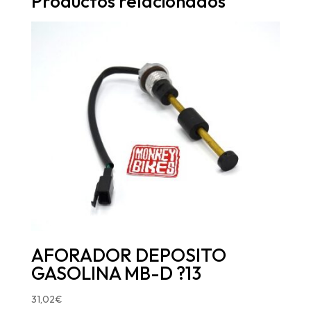
Productos relacionados
AFORADOR DEPOSITO
GASOLINA MB-D ?13
31,02
€