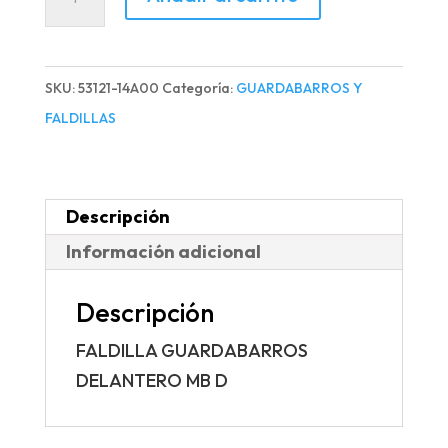
GUARDABARROS
DELANTERO
MB
SKU:
53121-14A00
Categoría:
GUARDABARROS Y
D
FALDILLAS
cantidad
Descripción
Información adicional
Descripción
FALDILLA GUARDABARROS
DELANTERO MB D