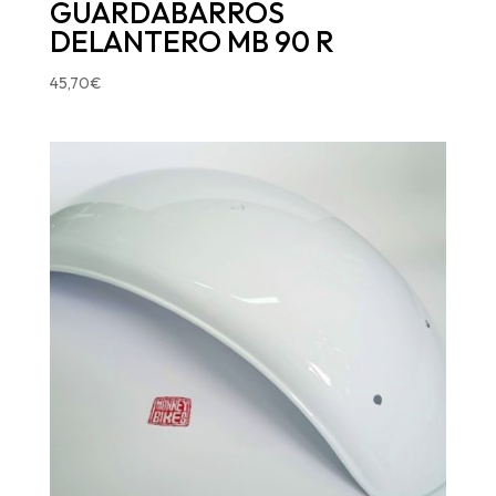
GUARDABARROS
DELANTERO MB 90 R
45,70
€