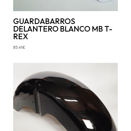
GUARDABARROS
DELANTERO BLANCO MB T-
REX
85,41
€