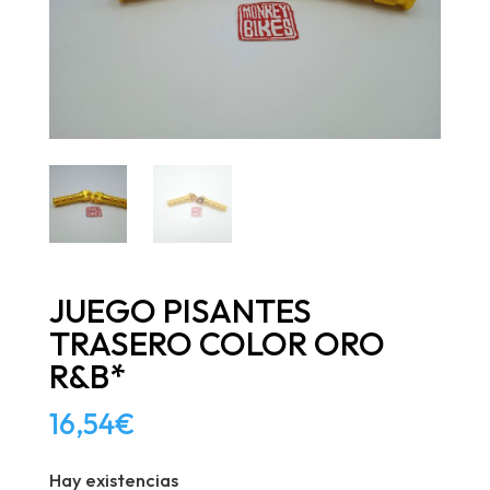
JUEGO PISANTES
TRASERO COLOR ORO
R&B*
16,54
€
Hay existencias