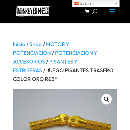
Spanish
Búsqueda
de
productos
Inicio
/
Shop
/
MOTOR Y
POTENCIACIÓN
/
POTENCIACIÓN Y
ACCESORIOS
/
PISANTES Y
ESTRIBERAS
/ JUEGO PISANTES TRASERO
COLOR ORO R&B*