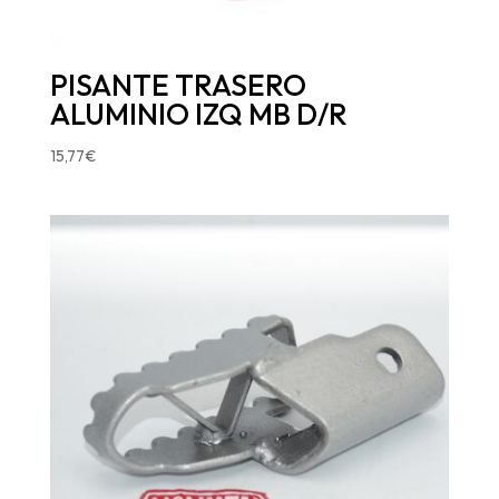
PISANTE TRASERO
ALUMINIO IZQ MB D/R
15,77
€