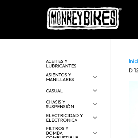
Inic
ACEITES Y
LUBRICANTES
D 1
ASIENTOS Y
MANILLARES
CASUAL
CHASIS Y
SUSPENSIÓN
ELECTRICIDAD Y
ELECTRÓNICA
FILTROS Y
BOMBA
COMBUSTIBLE