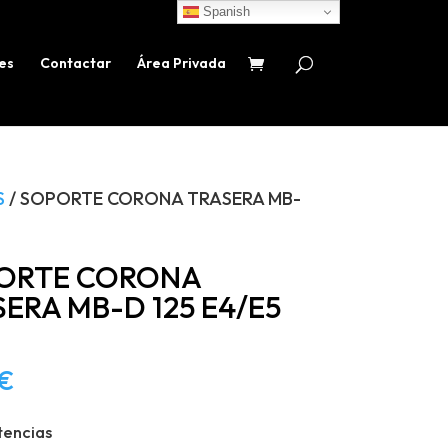
Spanish
es
Contactar
Área Privada
S
/ SOPORTE CORONA TRASERA MB-
ORTE CORONA
ERA MB-D 125 E4/E5
€
tencias