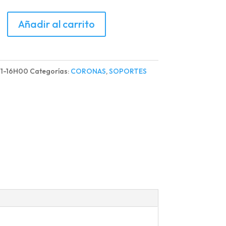
TE
Añadir al carrito
A
A
1-16H00
Categorías:
CORONAS
,
SOPORTES
d