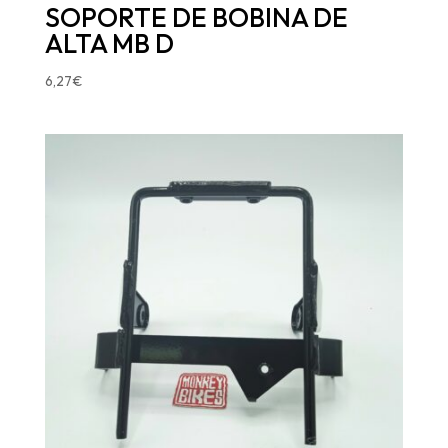
SOPORTE DE BOBINA DE
ALTA MB D
6,27
€