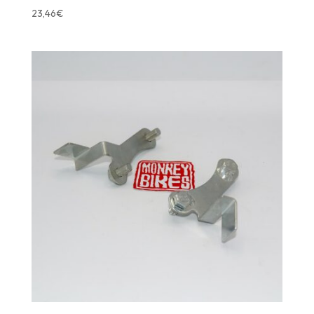
23,46
€