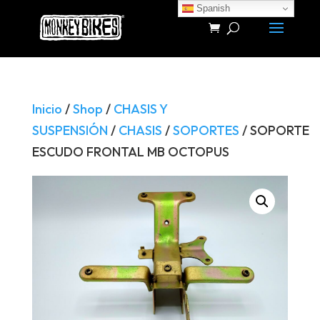
Spanish
Búsqueda
de
productos
Inicio
/
Shop
/
CHASIS Y
SUSPENSIÓN
/
CHASIS
/
SOPORTES
/ SOPORTE
ESCUDO FRONTAL MB OCTOPUS