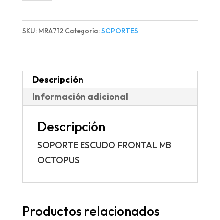
FRONTAL
MB
SKU:
MRA712
Categoría:
SOPORTES
OCTOPUS
cantidad
Descripción
Información adicional
Descripción
SOPORTE ESCUDO FRONTAL MB
OCTOPUS
Productos relacionados