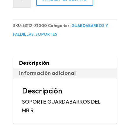
GUARDABARROS
DEL
MB
SKU:
53112-Z1000
Categorías:
GUARDABARROS Y
R
FALDILLAS
,
SOPORTES
cantidad
Descripción
Información adicional
Descripción
SOPORTE GUARDABARROS DEL
MB R