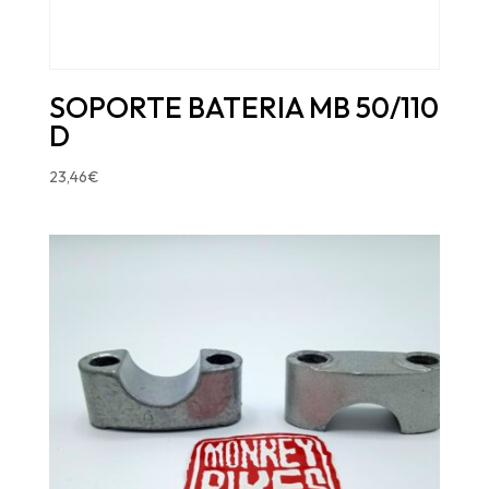
SOPORTE BATERIA MB 50/110
D
23,46
€