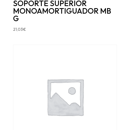
SOPORTE SUPERIOR
MONOAMORTIGUADOR MB
G
21,03
€