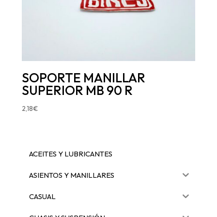
SOPORTE MANILLAR
SUPERIOR MB 90 R
2,18
€
ACEITES Y LUBRICANTES
ASIENTOS Y MANILLARES
CASUAL