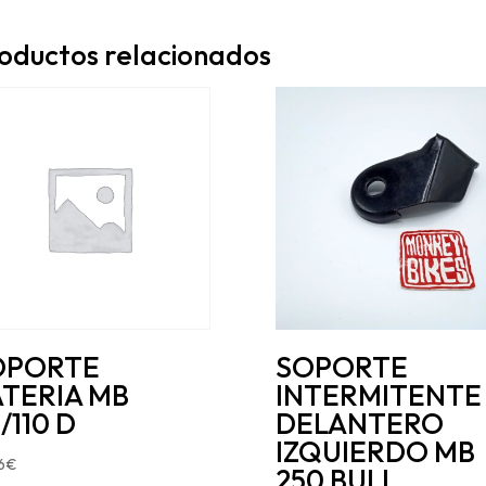
oductos relacionados
OPORTE
SOPORTE
TERIA MB
INTERMITENTE
/110 D
DELANTERO
IZQUIERDO MB
6
€
250 BULL