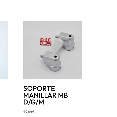
SOPORTE
MANILLAR MB
D/G/M
49,64
€