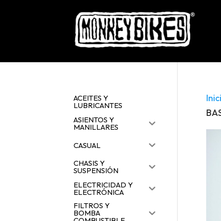
Inic
ACEITES Y
LUBRICANTES
BA
ASIENTOS Y
MANILLARES
CASUAL
CHASIS Y
SUSPENSIÓN
ELECTRICIDAD Y
ELECTRÓNICA
FILTROS Y
BOMBA
COMBUSTIBLE