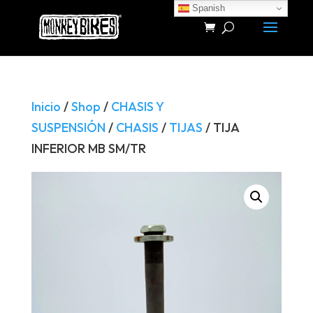
Spanish
Búsqueda
de
productos
Inicio
/
Shop
/
CHASIS Y
SUSPENSIÓN
/
CHASIS
/
TIJAS
/ TIJA
INFERIOR MB SM/TR