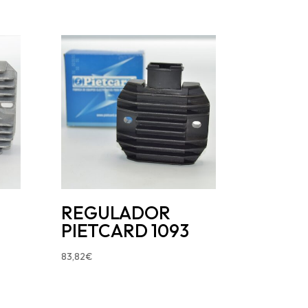
REGULADOR
PIETCARD 1093
83,82
€