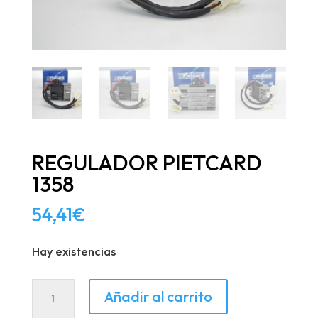
REGULADOR PIETCARD
1358
54,41
€
Hay existencias
REGULADOR
Añadir al carrito
PIETCARD