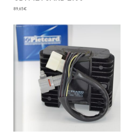
89,65
€