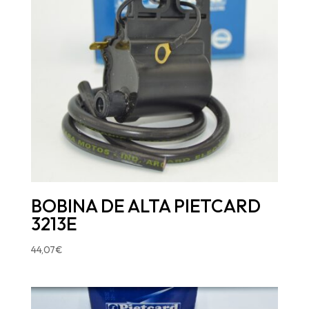
BOBINA DE ALTA PIETCARD
3213E
44,07
€