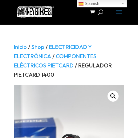
Spanish
Búsqueda
de
productos
Inicio
/
Shop
/
ELECTRICIDAD Y
ELECTRÓNICA
/
COMPONENTES
ELÉCTRICOS PIETCARD
/ REGULADOR
PIETCARD 1400