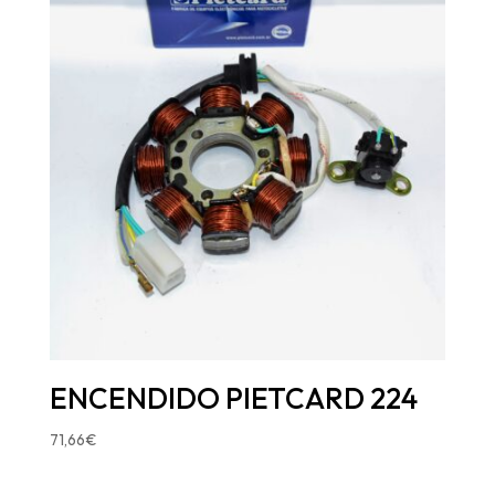
ENCENDIDO PIETCARD 224
71,66
€