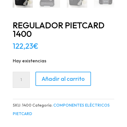
REGULADOR PIETCARD
1400
122,23
€
Hay existencias
REGULADOR
Añadir al carrito
PIETCARD
1400
cantidad
SKU:
1400
Categoría:
COMPONENTES ELÉCTRICOS
PIETCARD