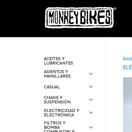
Inic
ACEITES Y
LUBRICANTES
EL
ASIENTOS Y
MANILLARES
CASUAL
CHASIS Y
SUSPENSIÓN
ELECTRICIDAD Y
ELECTRÓNICA
FILTROS Y
BOMBA
COMBUSTIBLE