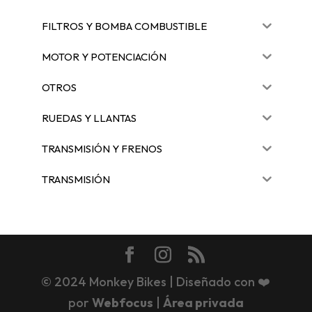
FILTROS Y BOMBA COMBUSTIBLE
MOTOR Y POTENCIACIÓN
OTROS
RUEDAS Y LLANTAS
TRANSMISIÓN Y FRENOS
TRANSMISIÓN
© 2024 Monkey Bikes | Diseñado con ❤️
por
Webfocus
|
Área privada