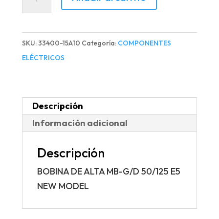
DE
ALTA
MB-
SKU:
33400-15A10
Categoría:
COMPONENTES
G/D
ELÉCTRICOS
50/125
E5
NEW
Descripción
MODEL1
Información adicional
cantidad
Descripción
BOBINA DE ALTA MB-G/D 50/125 E5
NEW MODEL