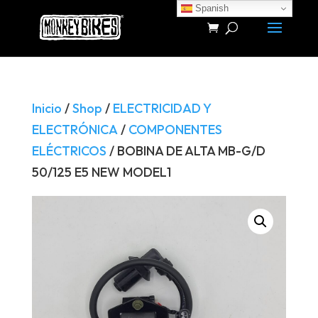
Spanish
Búsqueda
de
productos
Inicio
/
Shop
/
ELECTRICIDAD Y
ELECTRÓNICA
/
COMPONENTES
ELÉCTRICOS
/ BOBINA DE ALTA MB-G/D
50/125 E5 NEW MODEL1