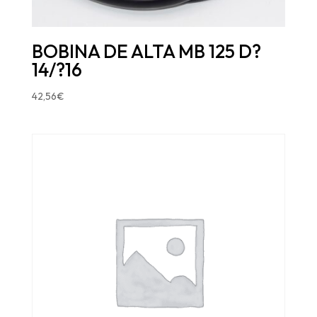
BOBINA DE ALTA MB 125 D?
14/?16
42,56
€