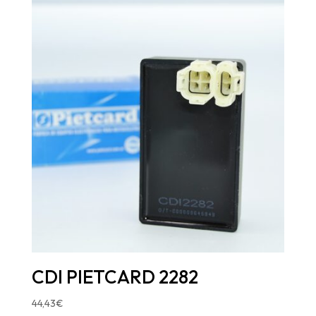
CDI PIETCARD 2282
44,43
€