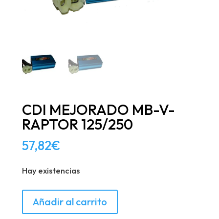
CDI MEJORADO MB-V-
RAPTOR 125/250
57,82
€
Hay existencias
CDI
Añadir al carrito
MEJORADO