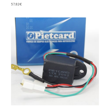
57,82
€