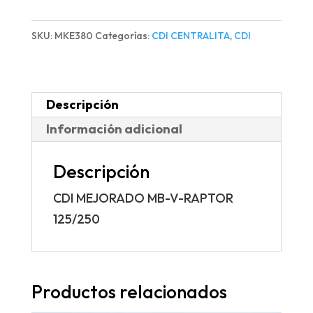
MB-
V-
SKU:
MKE380
Categorías:
CDI CENTRALITA
,
CDI
RAPTOR
125/250
cantidad
Descripción
Información adicional
Descripción
CDI MEJORADO MB-V-RAPTOR
125/250
Productos relacionados