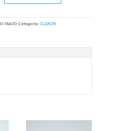
d
0-14A00
Categoría:
CLAXON