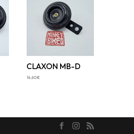
CLAXON MB-D
16,60
€