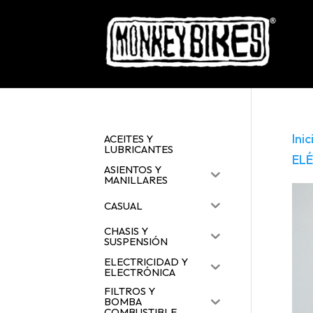
Inic
ACEITES Y
LUBRICANTES
EL
ASIENTOS Y
MANILLARES
CASUAL
CHASIS Y
SUSPENSIÓN
ELECTRICIDAD Y
ELECTRÓNICA
FILTROS Y
BOMBA
COMBUSTIBLE