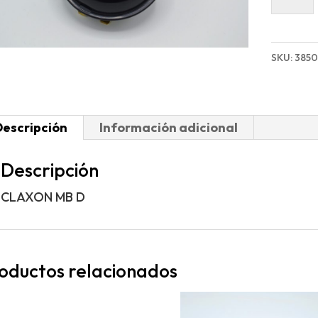
MB
D
cantida
SKU:
3850
Descripción
Información adicional
Descripción
CLAXON MB D
oductos relacionados