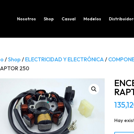
Búsqueda
de
productos
Nosotros
Shop
Casual
Modelos
Distribuidor
io
/
Shop
/
ELECTRICIDAD Y ELECTRÓNICA
/
COMPONE
RAPTOR 250
ENC
RAP
135,12
Hay exis