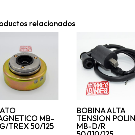
oductos relacionados
LATO
BOBINA ALTA
AGNETICO MB-
TENSION POLIN
G/TREX 50/125
MB-D/R
4
50/110/125