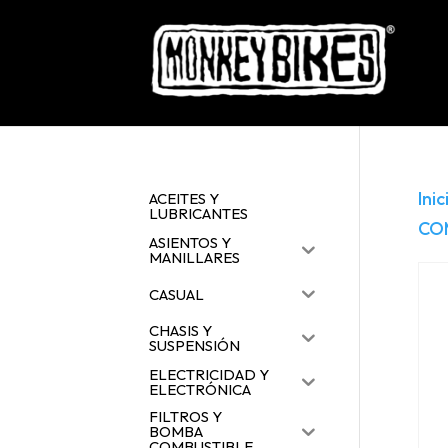
Inic
ACEITES Y
LUBRICANTES
CO
ASIENTOS Y
MANILLARES
CASUAL
CHASIS Y
SUSPENSIÓN
ELECTRICIDAD Y
ELECTRÓNICA
FILTROS Y
BOMBA
COMBUSTIBLE