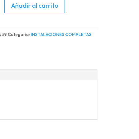
ACION
Añadir al carrito
ETA
US
639
Categoría:
INSTALACIONES COMPLETAS
d