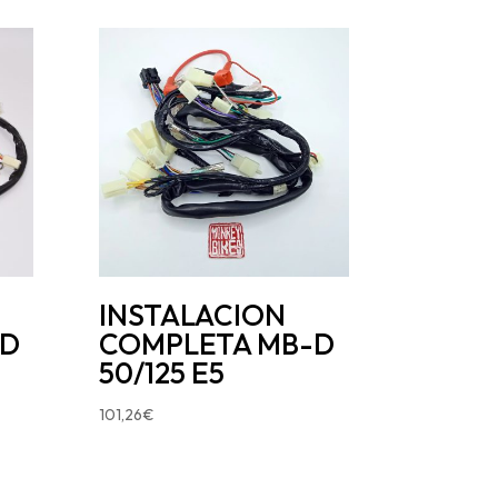
INSTALACION
-D
COMPLETA MB-D
50/125 E5
101,26
€