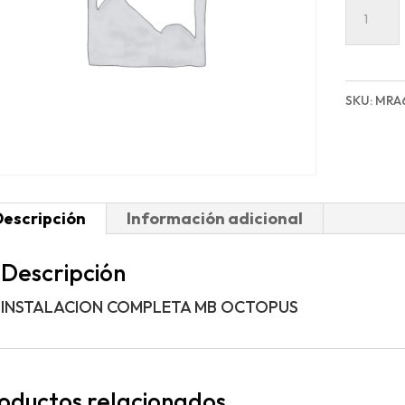
INSTAL
COMPL
MB
OCTOP
SKU:
MRA
cantida
Descripción
Información adicional
Descripción
INSTALACION COMPLETA MB OCTOPUS
oductos relacionados