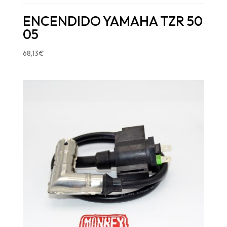
ENCENDIDO YAMAHA TZR 50
05
68,13
€