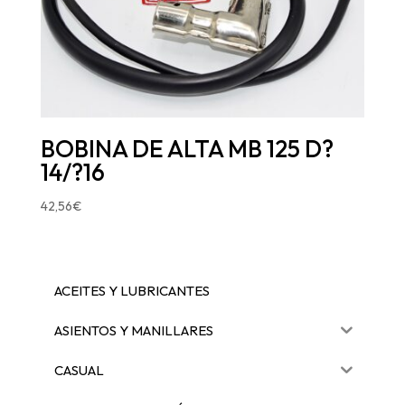
BOBINA DE ALTA MB 125 D?
14/?16
42,56
€
ACEITES Y LUBRICANTES
ASIENTOS Y MANILLARES
CASUAL