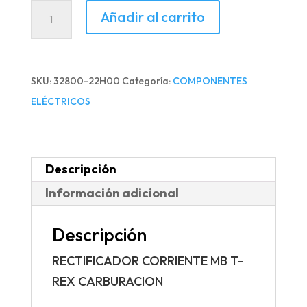
RECTIFICADOR
Añadir al carrito
CORRIENTE
MB
T-
SKU:
32800-22H00
Categoría:
COMPONENTES
REX
ELÉCTRICOS
CARBURACION
cantidad
Descripción
Información adicional
Descripción
RECTIFICADOR CORRIENTE MB T-
REX CARBURACION