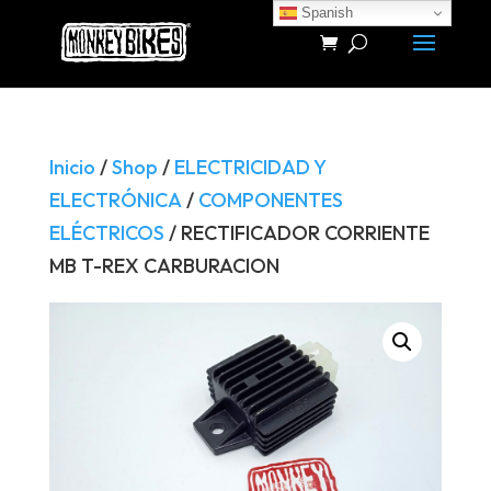
Spanish
Búsqueda
de
productos
Inicio
/
Shop
/
ELECTRICIDAD Y
ELECTRÓNICA
/
COMPONENTES
ELÉCTRICOS
/ RECTIFICADOR CORRIENTE
MB T-REX CARBURACION