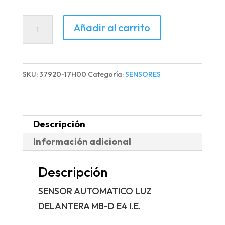
SENSOR
Añadir al carrito
AUTOMATICO
LUZ
DELANTERA
SKU:
37920-17H00
Categoría:
SENSORES
MB-
D
E4
Descripción
I.E.
Información adicional
cantidad
Descripción
SENSOR AUTOMATICO LUZ
DELANTERA MB-D E4 I.E.