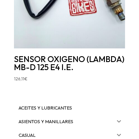
SENSOR OXIGENO (LAMBDA)
MB-D 125 E4 I.E.
126,11
€
ACEITES Y LUBRICANTES
ASIENTOS Y MANILLARES
CASUAL