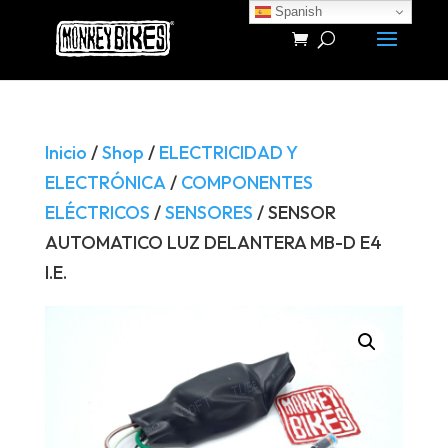
Spanish
Búsqueda
de
productos
Inicio
/
Shop
/
ELECTRICIDAD Y
ELECTRÓNICA
/
COMPONENTES
ELÉCTRICOS
/
SENSORES
/ SENSOR
AUTOMATICO LUZ DELANTERA MB-D E4
I.E.