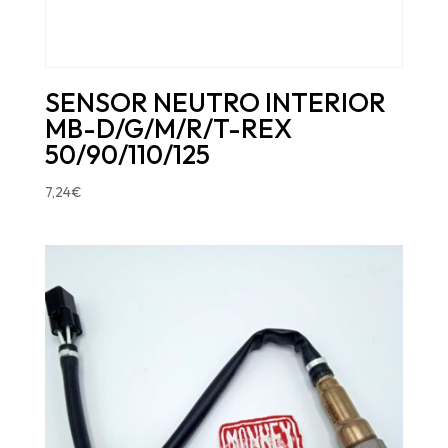
SENSOR NEUTRO INTERIOR
MB-D/G/M/R/T-REX
50/90/110/125
7,24
€