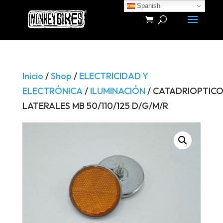
Spanish
Búsqueda
de
productos
Inicio
/
Shop
/
ELECTRICIDAD Y
ELECTRÓNICA
/
ILUMINACIÓN
/ CATADRIOPTIC
LATERALES MB 50/110/125 D/G/M/R