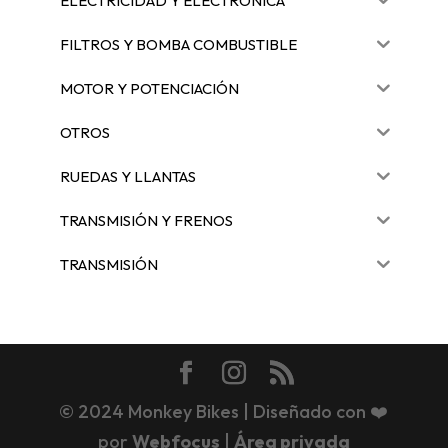
ELECTRICIDAD Y ELECTRÓNICA
FILTROS Y BOMBA COMBUSTIBLE
MOTOR Y POTENCIACIÓN
OTROS
RUEDAS Y LLANTAS
TRANSMISIÓN Y FRENOS
TRANSMISIÓN
© 2024 Monkey Bikes | Diseñado con ❤️
por
Webfocus
|
Área privada