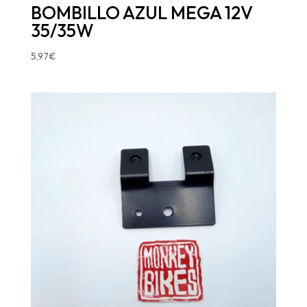
BOMBILLO AZUL MEGA 12V
35/35W
5,97
€