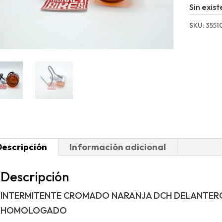
Sin exist
SKU:
3551
Descripción
Información adicional
Descripción
INTERMITENTE CROMADO NARANJA DCH DELANTERO
HOMOLOGADO