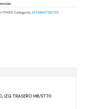
encias
0-17H00
Categoría:
INTERMITENTES
, IZQ TRASERO MB/ST70