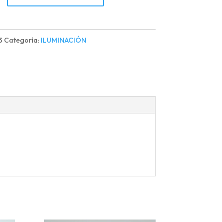
3
Categoría:
ILUMINACIÓN
d