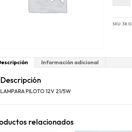
PILOTO
12V
21/5W
SKU:
38.0
cantida
Descripción
Información adicional
Descripción
LAMPARA PILOTO 12V 21/5W
oductos relacionados