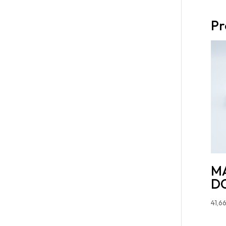
Pr
M
DC
41,6