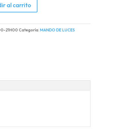
ir al carrito
HO
00-21H00
Categoría:
MANDO DE LUCES
/T-
d