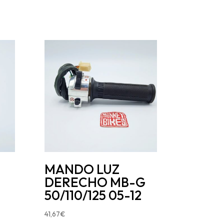
MANDO LUZ
DERECHO MB-G
50/110/125 05-12
41,67
€