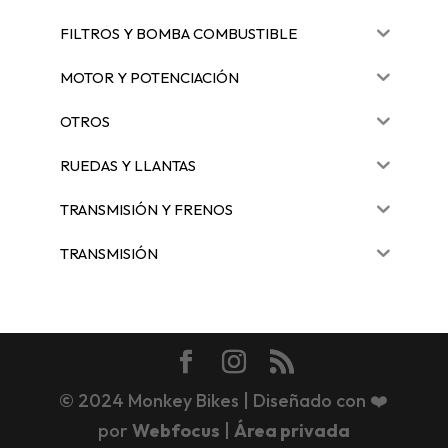
FILTROS Y BOMBA COMBUSTIBLE
MOTOR Y POTENCIACIÓN
OTROS
RUEDAS Y LLANTAS
TRANSMISIÓN Y FRENOS
TRANSMISIÓN
© 2024 Monkey Bikes | Diseñado con ❤️
por
Webfocus
|
Área privada