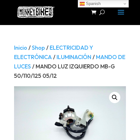
Spanish
Búsqueda
de
productos
Inicio
/
Shop
/
ELECTRICIDAD Y
ELECTRÓNICA
/
ILUMINACIÓN
/
MANDO DE
LUCES
/ MANDO LUZ IZQUIERDO MB-G
50/110/125 05/12