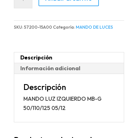
LUZ
IZQUIERDO
MB-
SKU:
57200-15A00
Categoría:
MANDO DE LUCES
G
50/110/125
05/12
Descripción
cantidad
Información adicional
Descripción
MANDO LUZ IZQUIERDO MB-G
50/110/125 05/12